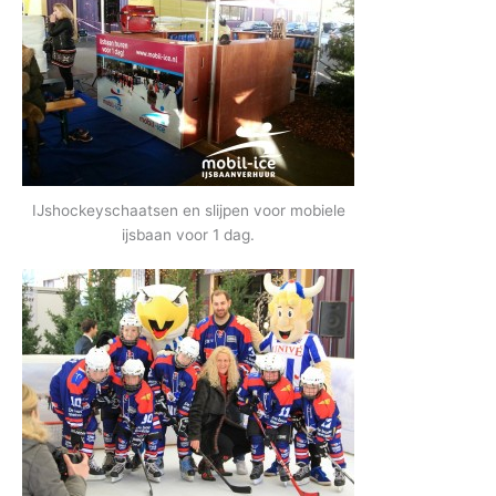
IJshockeyschaatsen en slijpen voor mobiele
ijsbaan voor 1 dag.