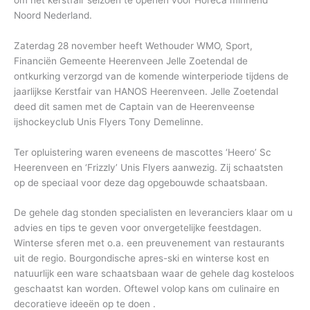
Noord Nederland.
Zaterdag 28 november heeft Wethouder WMO, Sport,
Financiën Gemeente Heerenveen Jelle Zoetendal de
ontkurking verzorgd van de komende winterperiode tijdens de
jaarlijkse Kerstfair van HANOS Heerenveen. Jelle Zoetendal
deed dit samen met de Captain van de Heerenveense
ijshockeyclub Unis Flyers Tony Demelinne.
Ter opluistering waren eveneens de mascottes ‘Heero’ Sc
Heerenveen en ‘Frizzly’ Unis Flyers aanwezig. Zij schaatsten
op de speciaal voor deze dag opgebouwde schaatsbaan.
De gehele dag stonden specialisten en leveranciers klaar om u
advies en tips te geven voor onvergetelijke feestdagen.
Winterse sferen met o.a. een preuvenement van restaurants
uit de regio. Bourgondische apres-ski en winterse kost en
natuurlijk een ware schaatsbaan waar de gehele dag kosteloos
geschaatst kan worden. Oftewel volop kans om culinaire en
decoratieve ideeën op te doen .