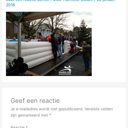
2016
Geef een reactie
Je e-mailadres wordt niet gepubliceerd.
Vereiste velden
zijn gemarkeerd met
*
Reactie
*