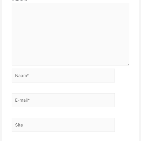
Naam*
E-
mail*
Site