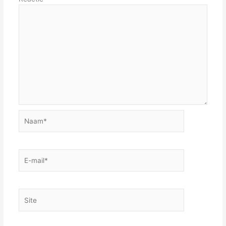
Naam*
E-
mail*
Site