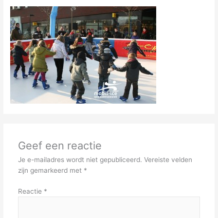
Geef een reactie
Je e-mailadres wordt niet gepubliceerd.
Vereiste velden
zijn gemarkeerd met
*
Reactie
*