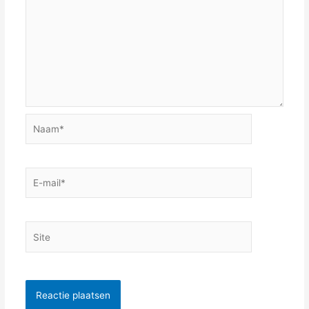
Naam*
E-
mail*
Site