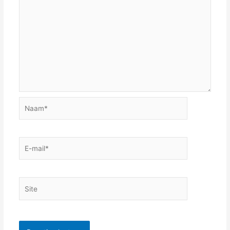
Naam*
E-
mail*
Site