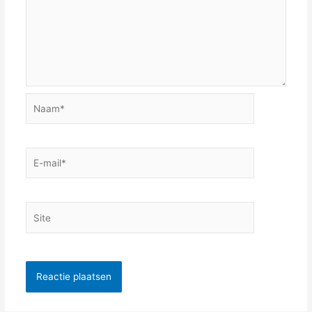
Naam*
E-
mail*
Site